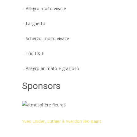
– Allegro molto vivace
– Larghetto
– Scherzo: molto vivace
– Trio I & II
– Allegro animato e grazioso
Sponsors
Yves Linder, Luthier à Yverdon-les-Bains