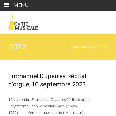
MENU
2023
Carte Musicale
>
2023
Emmanuel Duperrey Récital
d’orgue, 10 septembre 2023
10 septembreEmmanuel DuperreyRécital d’orgue
Programme Jean Sébastien Bach ( 1685-
1750) : – 4ème sonate en trio ( Mi mineur) :