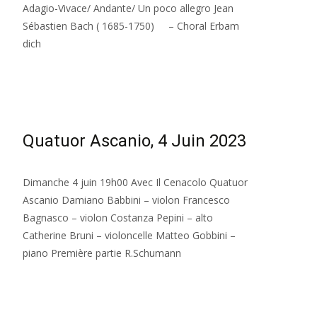
Adagio-Vivace/ Andante/ Un poco allegro Jean
Sébastien Bach ( 1685-1750) – Choral Erbam
dich
Read More…
Quatuor Ascanio, 4 Juin 2023
Dimanche 4 juin 19h00 Avec Il Cenacolo Quatuor
Ascanio Damiano Babbini – violon Francesco
Bagnasco – violon Costanza Pepini – alto
Catherine Bruni – violoncelle Matteo Gobbini –
piano Première partie R.Schumann
Read More…