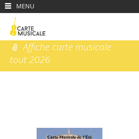
MENU
Affiche carte musicale
tout 2026
Carte Musicale
>
Affiche programme complet
>
Affiche
carte musicale tout 2026