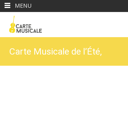
MENU
Carte Musicale de l’Été,
dimanche 14 septembre
2025