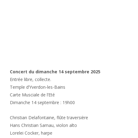
Carte Musicale
>
2025
>
Carte Musicale de l’Été, dimanche
14 septembre 2025
Concert du dimanche 14 septembre 2025
Entrée libre, collecte.
Temple d’Yverdon-les-Bains
Carte Musciale de l’Eté
Dimanche 14 septembre : 19h00
Christian Delafontaine, flûte traversière
Hans Christian Sarnau, violon alto
Lorelei Cocker, harpe