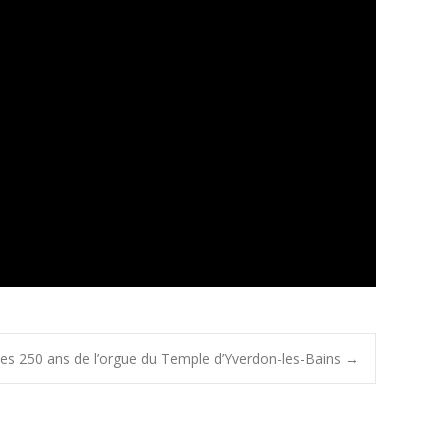
es 250 ans de l’orgue du Temple d’Yverdon-les-Bains
→