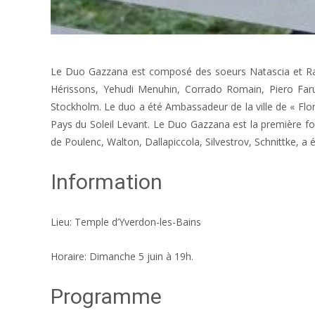
Le Duo Gazzana est composé des soeurs Natascia et Raff
Hérissons, Yehudi Menuhin, Corrado Romain, Piero Faru
Stockholm. Le duo a été Ambassadeur de la ville de « Flore
Pays du Soleil Levant. Le Duo Gazzana est la première 
de Poulenc, Walton, Dallapiccola, Silvestrov, Schnittke, a
Information
Lieu: Temple d’Yverdon-les-Bains
Horaire: Dimanche 5 juin à 19h.
Programme