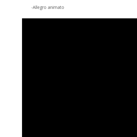
-Allegro animato