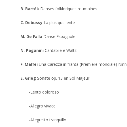
B. Bartók
Danses folkloriques roumaines
C. Debussy
La plus que lente
M. De Falla
Danse Espagnole
N. Paganini
Cantabile e Waltz
F. Maffei
Una Carezza in franta (Première mondiale) Ninna
E. Grieg
Sonate op. 13 en Sol Majeur
-Lento doloroso
-Allegro vivace
-Allegretto tranquillo