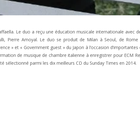
aella. Le duo a reçu une éducation musicale internationale avec de
lli, Pierre Amoyal. Le duo se produit de Milan à Seoul, de Rome
nce » et « Government guest » du Japon à l’occasion d’importantes célé
formation de musique de chambre italienne à enregistrer pour ECM 
 été sélectionné parmi les dix meilleurs CD du Sunday Times en 2014.