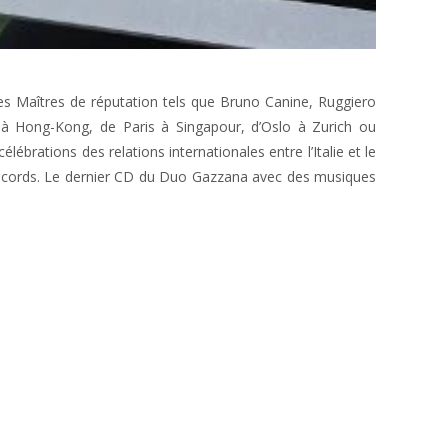
s Maîtres de réputation tels que Bruno Canine, Ruggiero
 à Hong-Kong, de Paris à Singapour, d’Oslo à Zurich ou
brations des relations internationales entre l’Italie et le
Records. Le dernier CD du Duo Gazzana avec des musiques