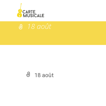
18 août
18 août