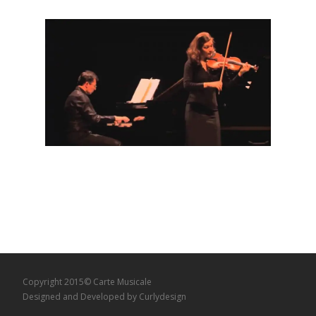
Copyright 2015© Carte Musicale
Designed and Developed by
Curlydesign