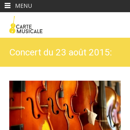
MENU
Concert du 23 août 2015:
Duo de violoncelles
Carte Musicale