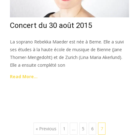
Concert du 30 août 2015
La soprano Rebekka Maeder est née à Berne. Elle a suivi
ses études à la haute école de musique de Bienne (Jane
Thorner-Mengedoht) et de Zurich (Lina Maria Akerlund).
Elle a ensuite complété son
Read More…
Posts
« Previous
1
…
5
6
7