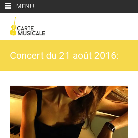
MENU
Concert du 21 août 2016:
Kristina Kosmina
Carte Musicale